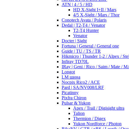
ATN | 4 / 5 / HD
HD X-Sight I+II / Mars
4/5 X-Sight / Mars / Thor
Conotech Avata / Polaris
Dedal | T2-T4 / Venator
T2-T4 Hunter
Venator
Docter | Sight
Fortuna | General / General one
Guide | TU / TS / TR
Hikmicro | Thunder 1-2 / Alpex / Stel
Infiray TD70L
IRay | Geni / Rico / Saim / Mate / 
Longot
LM шина
Nocpix Rico2 / ACE
Pard | SA/NV008/LRF
Picatinny
Pixfra Chiron
Pulsar & Yukon
Apex / Trail / Digisight ultra
Talion
Thermion / Digex
Yukon Nordforce / Photon
RikaNV | GTR / xRS / Lesnik / Ovo