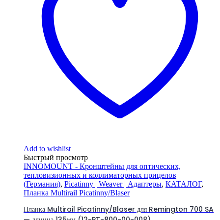
Add to wishlist
Быстрый просмотр
INNOMOUNT - Кронштейны для оптических,
тепловизионных и коллиматорных прицелов
(Германия)
,
Picatinny | Weaver | Адаптеры
,
КАТАЛОГ
,
Планка Multirail Picatinny/Blaser
Планка Multirail Picatinny/Blaser для Remington 700 SA
— длинна 135мм (12-PT-800-00-008)