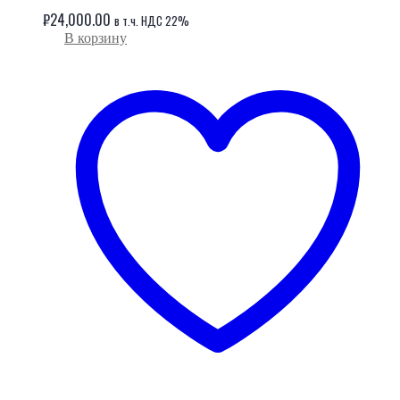
₽
24,000.00
в т.ч. НДС 22%
В корзину