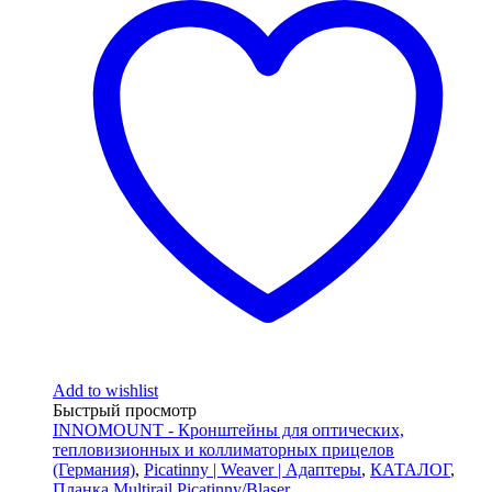
Add to wishlist
Быстрый просмотр
INNOMOUNT - Кронштейны для оптических,
тепловизионных и коллиматорных прицелов
(Германия)
,
Picatinny | Weaver | Адаптеры
,
КАТАЛОГ
,
Планка Multirail Picatinny/Blaser