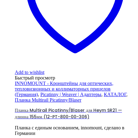
Add to wishlist
Быстрый просмотр
INNOMOUNT - Кронштейны для оптических,
тепловизионных и коллиматорных прицелов
(Германия)
,
Picatinny | Weaver | Адаптеры
,
КАТАЛОГ
,
Планка Multirail Picatinny/Blaser
Планка Multirail Picatinny/Blaser для Heym SR21 —
длинна 155мм (12-PT-800-00-306)
Планка с единым основанием, innomount, сделано в
Германии