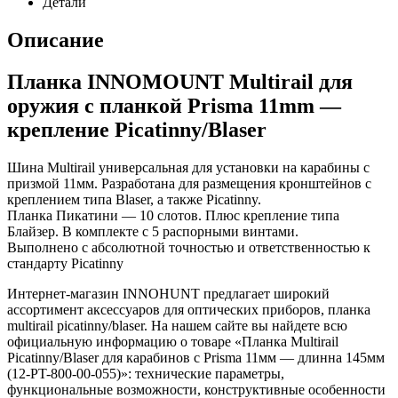
Детали
Описание
Планка INNOMOUNT Multirail для
оружия с планкой Prisma 11mm —
крепление Picatinny/Blaser
Шина Multirail универсальная для установки на карабины с
призмой 11мм. Разработана для размещения кронштейнов с
креплением типа Blaser, а также Picatinny.
Планка Пикатини — 10 слотов. Плюс крепление типа
Блайзер. В комплекте с 5 распорными винтами.
Выполнено с абсолютной точностью и ответственностью к
стандарту Picatinny
Интернет-магазин INNOHUNT предлагает широкий
ассортимент аксессуаров для оптических приборов, планка
multirail picatinny/blaser. На нашем сайте вы найдете всю
официальную информацию о товаре «Планка Multirail
Picatinny/Blaser для карабинов с Prisma 11мм — длинна 145мм
(12-PT-800-00-055)»: технические параметры,
функциональные возможности, конструктивные особенности