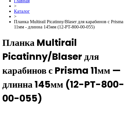
Главная
>
Каталог
>
Планка Multirail Picatinny/Blaser для карабинов с Prisma
11мм - длинна 145мм (12-PT-800-00-055)
Планка Multirail
Picatinny/Blaser для
карабинов с Prisma 11мм —
длинна 145мм (12-PT-800-
00-055)