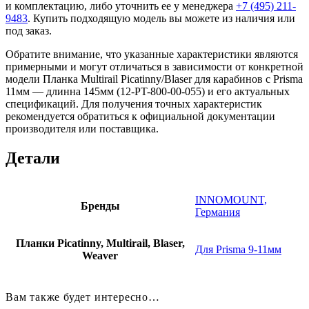
и комплектацию, либо уточнить ее у менеджера
+7 (495) 211-
9483
. Купить подходящую модель вы можете из наличия или
под заказ.
Обратите внимание, что указанные характеристики являются
примерными и могут отличаться в зависимости от конкретной
модели Планка Multirail Picatinny/Blaser для карабинов с Prisma
11мм — длинна 145мм (12-PT-800-00-055) и его актуальных
спецификаций. Для получения точных характеристик
рекомендуется обратиться к официальной документации
производителя или поставщика.
Детали
INNOMOUNT,
Бренды
Германия
Планки Picatinny, Multirail, Blaser,
Для Prisma 9-11мм
Weaver
Вам также будет интересно…