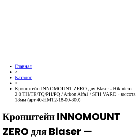
Главная
>
Каталог
>
Кронштейн INNOMOUNT ZERO для Blaser - Hikmicro
2.0 TH/TE/TQ/PH/PQ / Arkon Alfa1 / SFH VARD - высота
18мм (арт.40-HMT2-18-00-800)
Кронштейн INNOMOUNT
ZERO для Blaser —