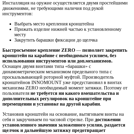
Инсталляция на оружие осуществляется двумя простейшими
движениями, не требующими наличия под рукой
инструментов:
Выбрать место крепления кронштейна
Прижать изделие нижней частью к установленному
месту
Закрутить барашки фиксации до щелчка
Быстросъемное крепление ZERO
—
позволяет закрепить
кронштейн на карабине с необходимым усилием, без
использования инструментов или доп.механизмов.
Оснащен двумя винтами типа «барашки» с
динамометрическим механизмом предельного типа с
проскальзывающей роторной муфтой. Производитель
кронштейнов INNOMOUNT уже предустановил в винтах
механизма ZERO необходимый момент затяжки. Поэтому от
пользователя
не требуется ни какого вмешательства и
дополнительных регулировок на кронштейне при
перемещении и установке на другой карабин
.
Установив кронштейн на основание, вытягиваем винты на
себя и закручиваем по часовой стрелке. При
достижении
установленного значения заложенного усилия, раздается
щелчок и дальнейшую затяжку предотвращает