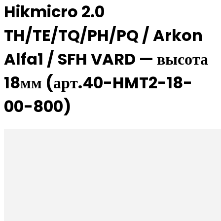
Hikmicro 2.0
TH/TE/TQ/PH/PQ / Arkon
Alfa1 / SFH VARD — высота
18мм (арт.40-HMT2-18-
00-800)