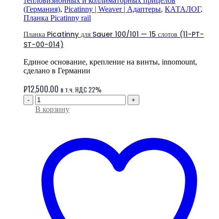
тепловизионных и коллиматорных прицелов
(Германия)
,
Picatinny | Weaver | Адаптеры
,
КАТАЛОГ
,
Планка Picatinny rail
Планка Picatinny для Sauer 100/101 — 15 слотов (11-PT-
ST-00-014)
Единое основание, крепление на винты, innomount,
сделано в Германии
₽
12,500.00
в т.ч. НДС 22%
-
+
В корзину