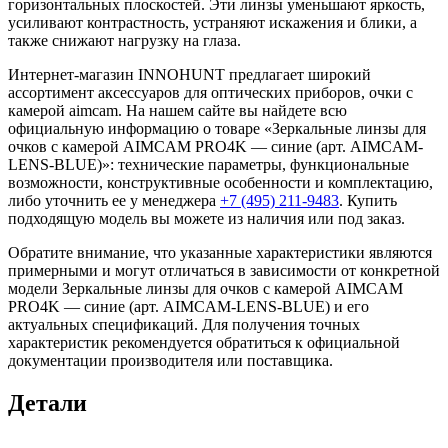
горизонтальных плоскостей. Эти линзы уменьшают яркость,
усиливают контрастность, устраняют искажения и блики, а
также снижают нагрузку на глаза.
Интернет-магазин INNOHUNT предлагает широкий
ассортимент аксессуаров для оптических приборов, очки с
камерой aimcam. На нашем сайте вы найдете всю
официальную информацию о товаре «Зеркальные линзы для
очков с камерой AIMCAM PRO4K — синие (арт. AIMCAM-
LENS-BLUE)»: технические параметры, функциональные
возможности, конструктивные особенности и комплектацию,
либо уточнить ее у менеджера
+7 (495) 211-9483
. Купить
подходящую модель вы можете из наличия или под заказ.
Обратите внимание, что указанные характеристики являются
примерными и могут отличаться в зависимости от конкретной
модели Зеркальные линзы для очков с камерой AIMCAM
PRO4K — синие (арт. AIMCAM-LENS-BLUE) и его
актуальных спецификаций. Для получения точных
характеристик рекомендуется обратиться к официальной
документации производителя или поставщика.
Детали