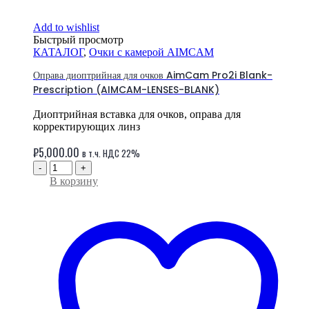
Add to wishlist
Быстрый просмотр
КАТАЛОГ
,
Очки с камерой AIMCAM
Оправа диоптрийная для очков AimCam Pro2i Blank-
Prescription (AIMCAM-LENSES-BLANK)
Диоптрийная вставка для очков, оправа для
корректирующих линз
₽
5,000.00
в т.ч. НДС 22%
-
+
В корзину