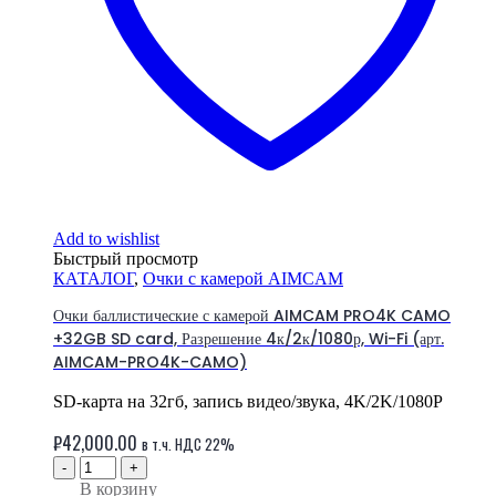
Add to wishlist
Быстрый просмотр
КАТАЛОГ
,
Очки с камерой AIMCAM
Очки баллистические с камерой AIMCAM PRO4K CAMO
+32GB SD card, Разрешение 4к/2к/1080р, Wi-Fi (арт.
AIMCAM-PRO4K-CAMO)
SD-карта на 32гб, запись видео/звука, 4K/2K/1080P
₽
42,000.00
в т.ч. НДС 22%
-
+
В корзину