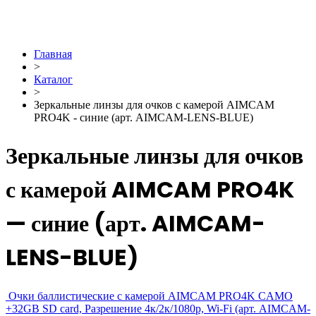
Главная
>
Каталог
>
Зеркальные линзы для очков с камерой AIMCAM
PRO4K - синие (арт. AIMCAM-LENS-BLUE)
Зеркальные линзы для очков
с камерой AIMCAM PRO4K
— синие (арт. AIMCAM-
LENS-BLUE)
Очки баллистические с камерой AIMCAM PRO4K CAMO
+32GB SD card, Разрешение 4к/2к/1080р, Wi-Fi (арт. AIMCAM-