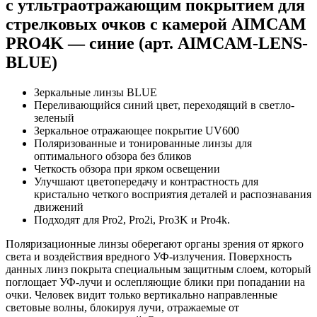
с утльтраотражающим покрытием для
стрелковых очков с камерой AIMCAM
PRO4K — синие (арт. AIMCAM-LENS-
BLUE)
Зеркальные линзы BLUE
Переливающийся синий цвет, переходящий в светло-
зеленый
Зеркальное отражающее покрытие UV600
Поляризованные и тонированные линзы для
оптимального обзора без бликов
Четкость обзора при ярком освещении
Улучшают цветопередачу и контрастность для
кристально четкого восприятия деталей и распознавания
движений
Подходят для Pro2, Pro2i, Pro3K и Pro4k.
Поляризационные линзы оберегают органы зрения от яркого
света и воздействия вредного УФ-излучения. Поверхность
данных линз покрыта специальным защитным слоем, который
поглощает УФ-лучи и ослепляющие блики при попадании на
очки. Человек видит только вертикально направленные
световые волны, блокируя лучи, отражаемые от