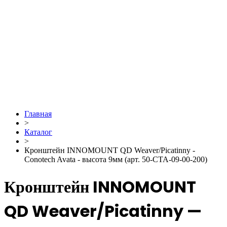
Главная
>
Каталог
>
Кронштейн INNOMOUNT QD Weaver/Picatinny -
Conotech Avata - высота 9мм (арт. 50-CTA-09-00-200)
Кронштейн INNOMOUNT
QD Weaver/Picatinny —