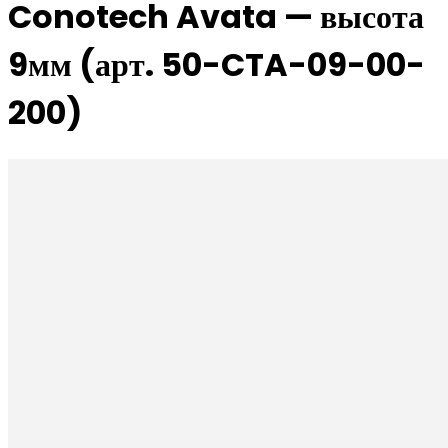
Conotech Avata — высота
9мм (арт. 50-CTA-09-00-
200)