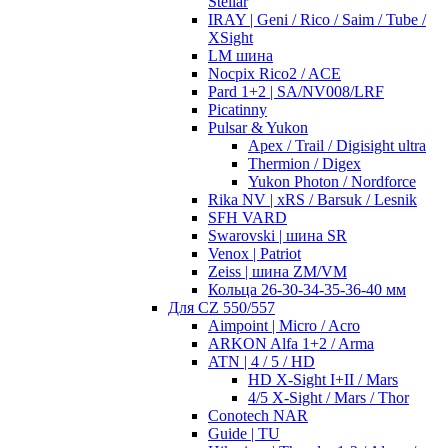
Stellar
IRAY | Geni / Rico / Saim / Tube /
XSight
LM шина
Nocpix Rico2 / ACE
Pard 1+2 | SA/NV008/LRF
Picatinny
Pulsar & Yukon
Apex / Trail / Digisight ultra
Thermion / Digex
Yukon Photon / Nordforce
Rika NV | xRS / Barsuk / Lesnik
SFH VARD
Swarovski | шина SR
Venox | Patriot
Zeiss | шина ZM/VM
Кольца 26-30-34-35-36-40 мм
Для CZ 550/557
Aimpoint | Micro / Acro
ARKON Alfa 1+2 / Arma
ATN | 4 / 5 / HD
HD X-Sight I+II / Mars
4/5 X-Sight / Mars / Thor
Conotech NAR
Guide | TU