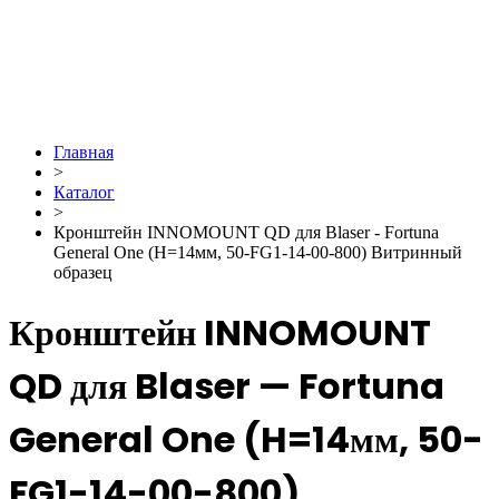
Главная
>
Каталог
>
Кронштейн INNOMOUNT QD для Blaser - Fortuna
General One (H=14мм, 50-FG1-14-00-800) Витринный
образец
Кронштейн INNOMOUNT
QD для Blaser — Fortuna
General One (H=14мм, 50-
FG1-14-00-800)