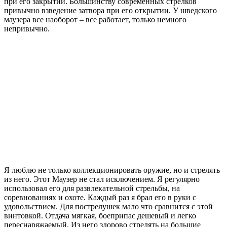
при его закрытии. Большинству современных стрелков
привычно взведение затвора при его открытии. У шведского
маузера все наоборот – все работает, только немного
непривычно.
Я люблю не только коллекционировать оружие, но и стрелять
из него. Этот Маузер не стал исключением. Я регулярно
использовал его для развлекательной стрельбы, на
соревнованиях и охоте. Каждый раз я брал его в руки с
удовольствием. Для пострелушек мало что сравнится с этой
винтовкой. Отдача мягкая, боеприпас дешевый и легко
переснаряжаемый. Из него здорово стрелять на большие