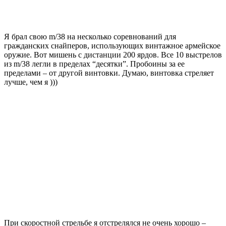
Я брал свою m/38 на несколько соревнований для
гражданских снайперов, использующих винтажное армейское
оружие. Вот мишень с дистанции 200 ярдов. Все 10 выстрелов
из m/38 легли в пределах “десятки”. Пробоины за ее
пределами – от другой винтовки. Думаю, винтовка стреляет
лучше, чем я )))
При скоростной стрельбе я отстрелялся не очень хорошо –