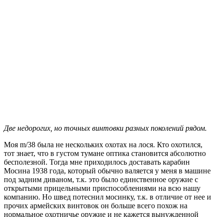
Две недорогих, но точных винтовки разных поколений рядом.
Моя m/38 была не нескольких охотах на лося. Кто охотился,
тот знает, что в густом тумане оптика становится абсолютно
бесполезной. Тогда мне приходилось доставать карабин
Мосина 1938 года, который обычно валяется у меня в машине
под задним диваном, т.к. это было единственное оружие с
открытыми прицельными приспособлениями на всю нашу
компанию. Но швед потеснил мосинку, т.к. в отличие от нее и
прочих армейских винтовок он больше всего похож на
нормальное охотничье оружие и не кажется вынужденной