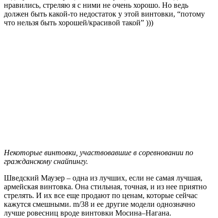
нравились, стреляю я с ними не очень хорошо. Но ведь
должен быть какой-то недостаток у этой винтовки, “потому
что нельзя быть хорошей/красивой такой” )))
Некоторые винтовки, участвовавшие в соревновании по
гражданскому снайпингу.
Шведский Маузер – одна из лучших, если не самая лучшая,
армейская винтовка. Она стильная, точная, и из нее приятно
стрелять. И их все еще продают по ценам, которые сейчас
кажутся смешными. m/38 и ее другие модели однозначно
лучше ровесниц вроде винтовки Мосина–Нагана.