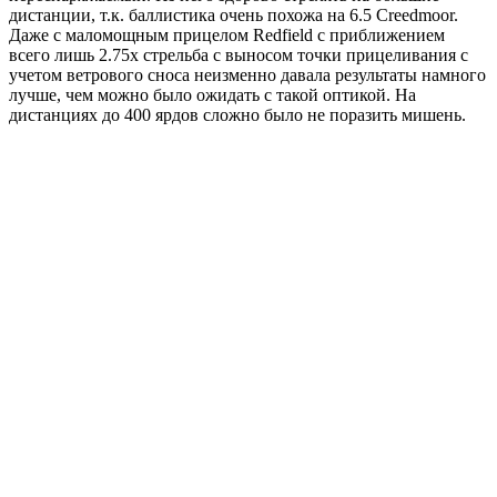
дистанции, т.к. баллистика очень похожа на 6.5 Creedmoor.
Даже с маломощным прицелом Redfield с приближением
всего лишь 2.75x стрельба с выносом точки прицеливания с
учетом ветрового сноса неизменно давала результаты намного
лучше, чем можно было ожидать с такой оптикой. На
дистанциях до 400 ярдов сложно было не поразить мишень.