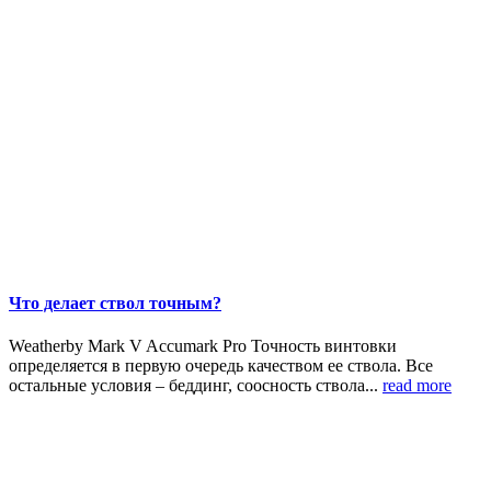
Что делает ствол точным?
Weatherby Mark V Accumark Pro Точность винтовки
определяется в первую очередь качеством ее ствола. Все
остальные условия – беддинг, соосность ствола...
read more