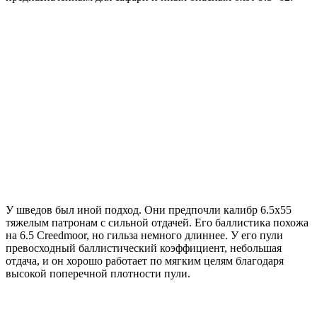
У шведов был иной подход. Они предпочли калибр 6.5х55
тяжелым патронам с сильной отдачей. Его баллистика похожа
на 6.5 Creedmoor, но гильза немного длиннее. У его пули
превосходный баллистический коэффициент, небольшая
отдача, и он хорошо работает по мягким целям благодаря
высокой поперечной плотности пули.