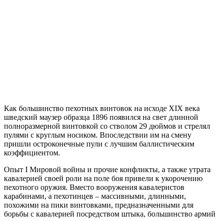
Как большинство пехотных винтовок на исходе XIX века
шведский маузер образца 1896 появился на свет длинной
полноразмерной винтовкой со стволом 29 дюймов и стрелял
пулями с круглым носиком. Впоследствии им на смену
пришли остроконечные пули с лучшим баллистическим
коэффициентом.
Опыт I Мировой войны и прочие конфликты, а также утрата
кавалерией своей роли на поле боя привели к укорочению
пехотного оружия. Вместо вооружения кавалеристов
карабинами, а пехотинцев – массивными, длинными,
похожими на пики винтовками, предназначенными для
борьбы с кавалерией посредством штыка, большинство армий