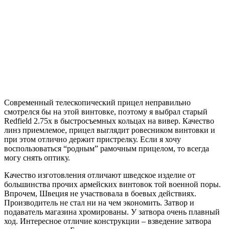
Современный телескопический прицел неправильно
смотрелся бы на этой винтовке, поэтому я выбрал старый
Redfield 2.75х в быстросъемных кольцах на вивер. Качество
линз приемлемое, прицел выглядит ровесником винтовки и
при этом отлично держит пристрелку. Если я хочу
воспользоваться “родным” рамочным прицелом, то всегда
могу снять оптику.
Качество изготовления отличают шведское изделие от
большинства прочих армейских винтовок той военной поры.
Впрочем, Швеция не участвовала в боевых действиях.
Производитель не стал ни на чем экономить. Затвор и
подаватель магазина хромированы. У затвора очень плавный
ход. Интересное отличие конструкции – взведение затвора