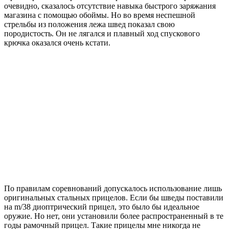
очевидно, сказалось отсутствие навыка быстрого заряжания
магазина с помощью обоймы. Но во время неспешной
стрельбы из положения лежа швед показал свою
породистость. Он не лягался и плавный ход спускового
крючка оказался очень кстати.
По правилам соревнований допускалось использование лишь
оригинальных стальных прицелов. Если бы шведы поставили
на m/38 диоптрический прицел, это было бы идеальное
оружие. Но нет, они установили более распространенный в те
годы рамочный прицел. Такие прицелы мне никогда не