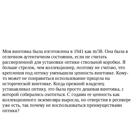
Моя винтовка была изготовлена в 1941 как m/38. Она была в
отличном аутентичном состоянии, если не считать
рассверленной для установки оптики ствольной коробки. Я
больше стрелок, чем коллекционер, поэтому не считаю, что
крепления под оптику уменьшили ценность винтовке. Кому-
то может не понравиться использование прицела на
исторической винтовке. Когда прежний владелец
устанавливал оптику, это была просто дешевая винтовка, с
которой собирались охотиться. С годами ее ценность как
коллекционного экземпляра выросла, но отверстия в ресивере
уже есть, так почему не воспользоваться преимуществами
оптики?