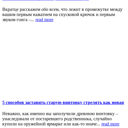
Вкратце расскажем обо всем, что лежит в промежутке между
вашим первым нажатием на спусковой крючок и первым
звуком гонга –...
read more
5 способов заставить старую винтовку стрелять как новая
Неважно, как именно вы заполучили древнюю винтовку –
унаследовали от постаревшего родственника, случайно
купили на оружейной ярмарке или как-то иначе...
read more