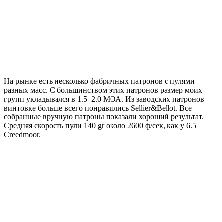
На рынке есть несколько фабричных патронов с пулями
разных масс. С большинством этих патронов размер моих
групп укладывался в 1.5–2.0 МОА. Из заводских патронов
винтовке больше всего понравились Sellier&Bellot. Все
собранные вручную патроны показали хороший результат.
Средняя скорость пули 140 gr около 2600 ф/сек, как у 6.5
Creedmoor.