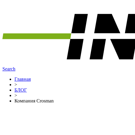
Search
Главная
>
БЛОГ
>
Компания Crosman