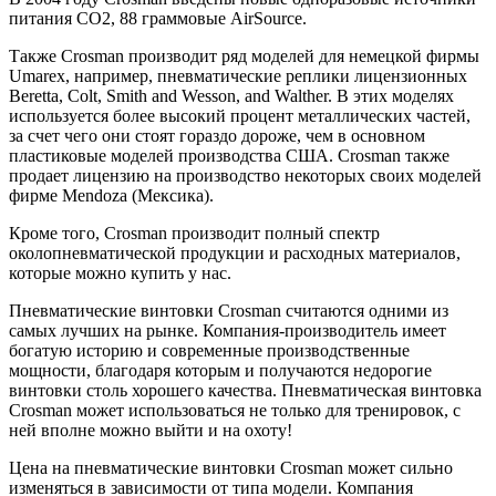
питания CO2, 88 граммовые AirSource.
Также Crosman производит ряд моделей для немецкой фирмы
Umarex, например, пневматические реплики лицензионных
Beretta, Colt, Smith and Wesson, and Walther. В этих моделях
используется более высокий процент металлических частей,
за счет чего они стоят гораздо дороже, чем в основном
пластиковые моделей производства США. Crosman также
продает лицензию на производство некоторых своих моделей
фирме Mendoza (Мексика).
Кроме того, Crosman производит полный спектр
околопневматической продукции и расходных материалов,
которые можно купить у нас.
Пневматические винтовки Crosman считаются одними из
самых лучших на рынке. Компания-производитель имеет
богатую историю и современные производственные
мощности, благодаря которым и получаются недорогие
винтовки столь хорошего качества. Пневматическая винтовка
Crosman может использоваться не только для тренировок, с
ней вполне можно выйти и на охоту!
Цена на пневматические винтовки Crosman может сильно
изменяться в зависимости от типа модели. Компания