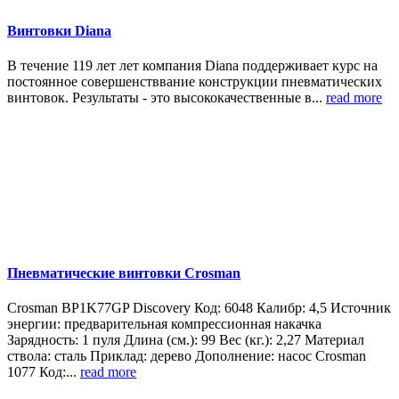
Винтовки Diana
В течение 119 лет лет компания Diana поддерживает курс на
постоянное совершенстввание конструкции пневматических
винтовок. Результаты - это высококачественные в...
read more
Пневматические винтовки Crosman
Crosman BP1K77GP Discovery Код: 6048 Калибр: 4,5 Источник
энергии: предварительная компрессионная накачка
Зарядность: 1 пуля Длина (см.): 99 Вес (кг.): 2,27 Материал
ствола: сталь Приклад: дерево Дополнение: насос Crosman
1077 Код:...
read more