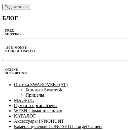
БЛОГ
FREE
SHIPPING
100% MONEY
BACK GUARANTEE
ONLINE
SUPPORT 24/7
Оптика SWAROVSKI (AT)
Бинокли Swarovski
Прицелы
MAGPUL
Сумки и органайзеры
WESN карманные ножи
КАТАЛОГ
Аксессуары INNOHUNT
Камеры целевые LONGSHOT Target Camera