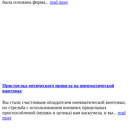
была основана фирма...
read more
Пристрелка оптического прицела на пневматической
винтовке
Вы стали счастливым обладателем пневматической винтовки,
но стрельба с использованием внешних прицельных
приспособлений (мушки и целика) вам наскучила, и вы...
read
more