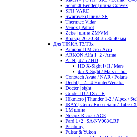
Schmidt Bender | шина Convex
SFH VARD
Swarovski | шина SR
Thermtec Vidar
Venox | Patriot
Zeiss | шина ZM/VM
Кольца 26-30-34-35-36-40 мм
Для TIKKA T3/T3x
Aimpoint | Micro / Acro
ARKON Alfa 1+2 / Arma
ATN | 4 / 5 / HD
HD X-Sight I+II / Mars
4/5 X-Sight / Mars / Thor
Conotech Avata / NAR / Polaris
Dedal | T2-T4 Hunter/Venator
Docter | sight
Guide TU / TS / TR
Hikmicro | Thunder 1-2 / Alpex / Stel
IRAY | Geni / Rico / Saim / Tube / 
LM шина
Nocpix Rico2 / ACE
Pard 1+2 | SA/NV008/LRF
Picatinny
Pulsar & Yukon