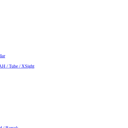
lar
MAH / Tube / XSight
d / Barsuk