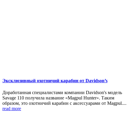
Эксклюзивный охотничий карабин от Davidson’s
Доработанная специалистами компании Davidson's модель
Savage 110 получила название «Magpul Hunter». Таким
образом, это охотничий карабин с аксессуарами от Magpul....
read more