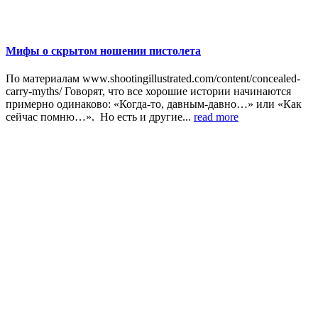
Мифы о скрытом ношении пистолета
По материалам www.shootingillustrated.com/content/concealed-
carry-myths/ Говорят, что все хорошие истории начинаются
примерно одинаково: «Когда-то, давным-давно…» или «Как
сейчас помню…». Но есть и другие...
read more