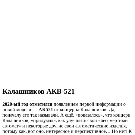
Калашников АКВ-521
2020-ый год отметился
появлением первой информации о
новой модели —
АК521
от концерна Калашников. Да,
поначалу его так называли. А ещё, «показалось», что концерн
Калашников, «придумал», как улучшить свой «бессмертный
автомат» и некоторые другие свои автоматические изделия,
потому как, вот оно, интересное и перспективное… Но нет! К