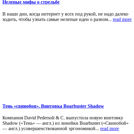
Нелепые мифы о стрельбе
В наши дни, когда интернет у всех под рукой, не надо далеко
ходить, чтобы узнать самые нелепые идеи о разном...
read more
Тень «свинобоя». Винтовка Boarbuster Shadow
Компания David Pedersoli & C. выпустила новую винтовку
Shadow («Тень» — англ.) из линейки Boarbuster («Свинобой»
— англ.) усовершенствованной эргономикой...
read more