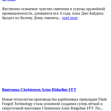
Явственно осязаемое чувство смятения и угрозы оружейной
промышленности, длившееся все 4 года, пока Джо Байдена
бродил по Белому Дому, наконец...
read more
Винтовка Christensen Arms Ridgeline FFT
Новая технология производства карбоновых прикладов Flash
Forged Technology стала основной создания супер-лёгкой и
сверхточной винтовки Christensen Arms Ridgeline FFT. По...