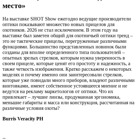
место»
На выставке SHOT Show ежегодно ведущие производители
оптики показывают множество новых прицелов для
охотников. 2026 не стал исключением. В этом году на
выставке был заметен общий для охотничьей оптики тренд –
это не тактические прицелы, перегруженные различными
функциями. Большинство представленных новинок были
созданы для вполне определенного типа пользователей –
опытных зрелых стрелков, которым нужна уверенность в
своем прицеле, которые ценят его простоту и надежность, а
также четкость изображения. Кратко расскажем о некоторых
моделях и почему именно они заинтересовали стрелков,
которые уже повидали много приборов, владеют различными
винтовками, имеют собственное устоявшееся мнение и не
ведутся на рекламу маркетологов от оптики. Что их
привлекает – лучшие линзы, продуманная эргономика,
меньшие габариты и масса или конструкция, рассчитанная на
различные условия охоты?
Burris
Veracity
PH