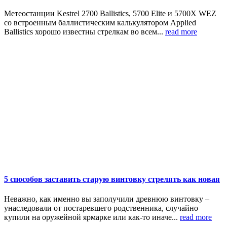
Метеостанции Kestrel 2700 Ballistics, 5700 Elite и 5700X WEZ
со встроенным баллистическим калькулятором Applied
Ballistics хорошо известны стрелкам во всем...
read more
5 способов заставить старую винтовку стрелять как новая
Неважно, как именно вы заполучили древнюю винтовку –
унаследовали от постаревшего родственника, случайно
купили на оружейной ярмарке или как-то иначе...
read more