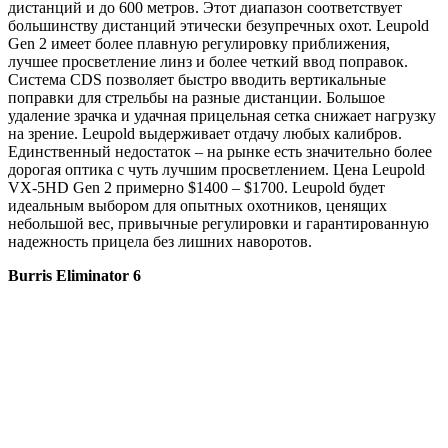
дистанций и до 600 метров. Этот диапазон соответствует
большинству дистанций этически безупречных охот. Leupold
Gen 2 имеет более плавную регулировку приближения,
лучшее просветление линз и более четкий ввод поправок.
Система CDS позволяет быстро вводить вертикальные
поправки для стрельбы на разные дистанции. Большое
удаление зрачка и удачная прицельная сетка снижает нагрузку
на зрение. Leupold выдерживает отдачу любых калибров.
Единственный недостаток – на рынке есть значительно более
дорогая оптика с чуть лучшим просветлением. Цена Leupold
VX-5HD Gen 2 примерно $1400 – $1700. Leupold будет
идеальным выбором для опытных охотников, ценящих
небольшой вес, привычные регулировки и гарантированную
надежность прицела без лишних наворотов.
Burris
Eliminator
6