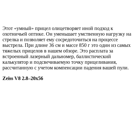
Этот «умный» прицел олицетворяет иной подход к
охотничьей оптике. Он уменьшает умственную нагрузку на
стрелка и позволяет ему сосредоточиться на процессе
выстрела. При длине 36 см и массе 850 г это один из самых
тяжелых прицелов в нашем обзоре. Это расплата за
встроенный лазерный дальномер, баллистический
калькулятор и подсвечиваемую точку прицеливания,
рассчитанную с учетом компенсации падения вашей пули.
Zeiss
V
8 2.8–20x
56