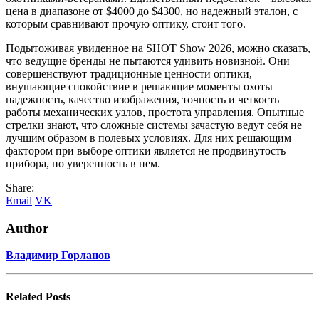
цена в диапазоне от $4000 до $4300, но надежный эталон, с
которым сравнивают прочую оптику, стоит того.
Подытоживая увиденное на SHOT Show 2026, можно сказать,
что ведущие бренды не пытаются удивить новизной. Они
совершенствуют традиционные ценности оптики,
внушающие спокойствие в решающие моменты охоты –
надежность, качество изображения, точность и четкость
работы механических узлов, простота управления. Опытные
стрелки знают, что сложные системы зачастую ведут себя не
лучшим образом в полевых условиях. Для них решающим
фактором при выборе оптики является не продвинутость
прибора, но уверенность в нем.
Share:
Email
VK
Author
Владимир Горланов
Related
Posts