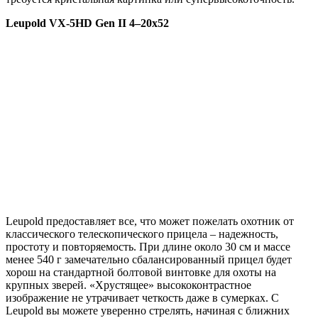
Leupold VX-5HD Gen II 4–20
х52
Leupold предоставляет все, что может пожелать охотник от
классического телескопического прицела – надежность,
простоту и повторяемость. При длине около 30 см и массе
менее 540 г замечательно сбалансированный прицел будет
хорош на стандартной болтовой винтовке для охоты на
крупных зверей. «Хрустящее» высококонтрастное
изображение не утрачивает четкость даже в сумерках. С
Leupold вы можете уверенно стрелять, начиная с ближних