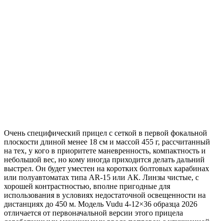
Очень специфический прицел с сеткой в первой фокальной
плоскости длиной менее 18 см и массой 455 г, рассчитанный
на тех, у кого в приоритете маневренность, компактность и
небольшой вес, но кому иногда приходится делать дальний
выстрел. Он будет уместен на коротких болтовых карабинах
или полуавтоматах типа AR-15 или АК. Линзы чистые, с
хорошей контрастностью, вполне пригодные для
использования в условиях недостаточной освещенности на
дистанциях до 450 м. Модель Vudu 4-12×36 образца 2026
отличается от первоначальной версии этого прицела