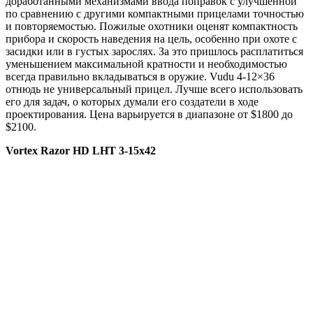
доработанными механизмами ввода поправок с улучшенной
по сравнению с другими компактными прицелами точностью
и повторяемостью. Пожилые охотники оценят компактность
прибора и скорость наведения на цель, особенно при охоте с
засидки или в густых зарослях. За это пришлось расплатиться
уменьшением максимальной кратности и необходимостью
всегда правильно вкладываться в оружие. Vudu 4-12×36
отнюдь не универсальный прицел. Лучше всего использовать
его для задач, о которых думали его создатели в ходе
проектирования. Цена варьируется в диапазоне от $1800 до
$2100.
Vortex
Razor
HD
LHT
3-15х42