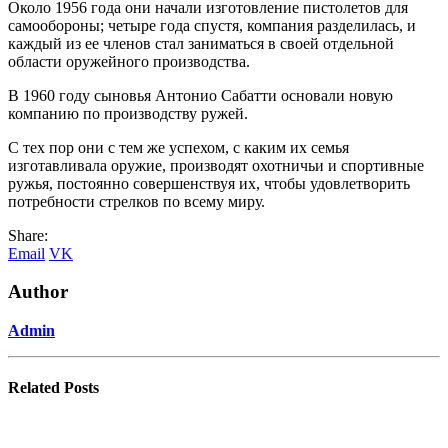
Около 1956 года они начали изготовление пистолетов для
самообороны; четыре года спустя, компания разделилась, и
каждый из ее членов стал заниматься в своей отдельной
области оружейного производства.
В 1960 году сыновья Антонио Сабатти основали новую
компанию по производству ружей.
С тех пор они с тем же успехом, с каким их семья
изготавливала оружие, производят охотничьи и спортивные
ружья, постоянно совершенствуя их, чтобы удовлетворить
потребности стрелков по всему миру.
Share:
Email
VK
Author
Admin
Related
Posts