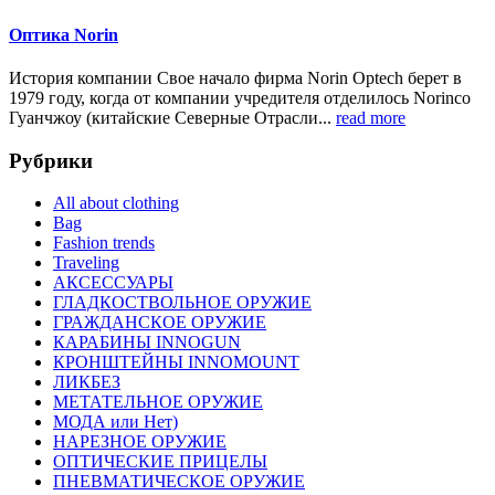
Оптика Norin
История компании Свое начало фирма Norin Optech берет в
1979 году, когда от компании учредителя отделилось Norinco
Гуанчжоу (китайские Северные Отрасли...
read more
Рубрики
All about clothing
Bag
Fashion trends
Traveling
АКСЕССУАРЫ
ГЛАДКОСТВОЛЬНОЕ ОРУЖИЕ
ГРАЖДАНСКОЕ ОРУЖИЕ
КАРАБИНЫ INNOGUN
КРОНШТЕЙНЫ INNOMOUNT
ЛИКБЕЗ
МЕТАТЕЛЬНОЕ ОРУЖИЕ
МОДА или Нет)
НАРЕЗНОЕ ОРУЖИЕ
ОПТИЧЕСКИЕ ПРИЦЕЛЫ
ПНЕВМАТИЧЕСКОЕ ОРУЖИЕ