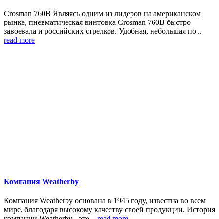
Crosman 760B Являясь одним из лидеров на американском
рынке, пневматическая винтовка Crosman 760B быстро
завоевала и российских стрелков. Удобная, небольшая по...
read more
Компания Weatherby
Компания Weatherby основана в 1945 году, известна во всем
мире, благодаря высокому качеству своей продукции. История
компании Weatherby - это...
read more