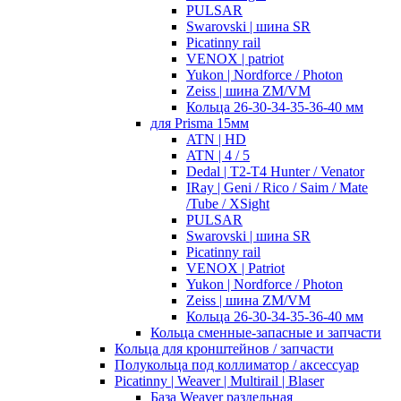
PULSAR
Swarovski | шина SR
Picatinny rail
VENOX | patriot
Yukon | Nordforce / Photon
Zeiss | шина ZM/VM
Кольца 26-30-34-35-36-40 мм
для Prisma 15мм
ATN | HD
ATN | 4 / 5
Dedal | T2-T4 Hunter / Venator
IRay | Geni / Rico / Saim / Mate
/Tube / XSight
PULSAR
Swarovski | шина SR
Picatinny rail
VENOX | Patriot
Yukon | Nordforce / Photon
Zeiss | шина ZM/VM
Кольца 26-30-34-35-36-40 мм
Кольца сменные-запасные и запчасти
Кольца для кронштейнов / запчасти
Полукольца под коллиматор / аксессуар
Picatinny | Weaver | Multirail | Blaser
База Weaver раздельная