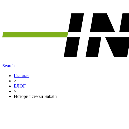
Search
Главная
>
БЛОГ
>
История семьи Sabatti