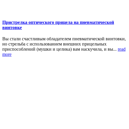
Пристрелка оптического прицела на пневматической
винтовке
Вы стали счастливым обладателем пневматической винтовки,
но стрельба с использованием внешних прицельных
приспособлений (мушки и целика) вам наскучила, и вы...
read
more