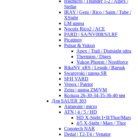
Hikmicro | Thunder 1-2 / Alpex /
Stellar
IRAY | Geni / Rico / Saim / Tube /
XSight
LM шина
Nocpix Rico2 / ACE
PARD | SA/NV008/S/LRF
Picatinny
Pulsar & Yukon
Apex / Trail / Digisight ultra
Thermion / Digex
Yukon Photon / Nordforce
RikaNV xRS / Lesnik / Barsuk
Swarovski | шина SR
SFH VARD
Venox | Patriot
Zeiss | шина ZM/VM
Кольца 26-30-34-35-36-40 мм
Для SAUER 303
Aimpoint | micro
ATN | 4 / 5 / HD
HD X-Sight I+II/Thor/Mars
4/5 X-Sight / Mars / Thor
Conotech NAR
Dedal | T2-T4 / Venator