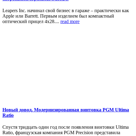
Leapers Inc. начинал свой бизнес в гараже – практически как
Apple или Barrett. Первым изделием был компактный
оптический прицел 4х28....
read more
Новый довод. Модернизированная винтовка PGM Ultima
Ratio
Спустя тридцать один год после появления винтовки Ultima
Ratio, французская компания PGM Precision представила