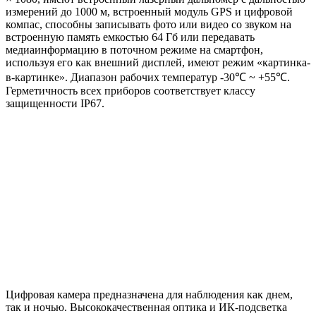
измерений до 1000 м, встроенный модуль GPS и цифровой
компас, способны записывать фото или видео со звуком на
встроенную память емкостью 64 Гб или передавать
медиаинформацию в поточном режиме на смартфон,
используя его как внешний дисплей, имеют режим «картинка-
в-картинке». Диапазон рабочих температур -30℃ ~ +55℃.
Герметичность всех приборов соответствует классу
защищенности IP67.
Цифровая камера предназначена для наблюдения как днем,
так и ночью. Высококачественная оптика и ИК-подсветка