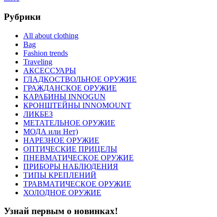
Рубрики
All about clothing
Bag
Fashion trends
Traveling
АКСЕССУАРЫ
ГЛАДКОСТВОЛЬНОЕ ОРУЖИЕ
ГРАЖДАНСКОЕ ОРУЖИЕ
КАРАБИНЫ INNOGUN
КРОНШТЕЙНЫ INNOMOUNT
ЛИКБЕЗ
МЕТАТЕЛЬНОЕ ОРУЖИЕ
МОДА или Нет)
НАРЕЗНОЕ ОРУЖИЕ
ОПТИЧЕСКИЕ ПРИЦЕЛЫ
ПНЕВМАТИЧЕСКОЕ ОРУЖИЕ
ПРИБОРЫ НАБЛЮДЕНИЯ
ТИПЫ КРЕПЛЕНИЙ
ТРАВМАТИЧЕСКОЕ ОРУЖИЕ
ХОЛОДНОЕ ОРУЖИЕ
Узнай первым о новинках!