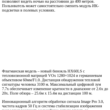
позволяют видеть ночью на расстоянии до 400 метров.
Пользователь может самостоятельно сменить модуль ИК-
подсветки в полевых условиях.
Флагманская модель – новый бинокль HX60LS с
тепловизионной матрицей VOx 1280×1024 и германиевым
объективом 60мм/F1.0. Дистанция обнаружения тепловой
сигнатуры человека 3100 м. Максимальный цифровой зум
7.7х обеспечивает изменение кратности в диапазоне от 2.6х до
20х. Поле обзора – 25.6м x 15.4м на дистанции 100 м.
Инновационный алгоритм обработки сигнала Image Pro 3.0,
частота кадров 50 Гц и система стабилизации изображения