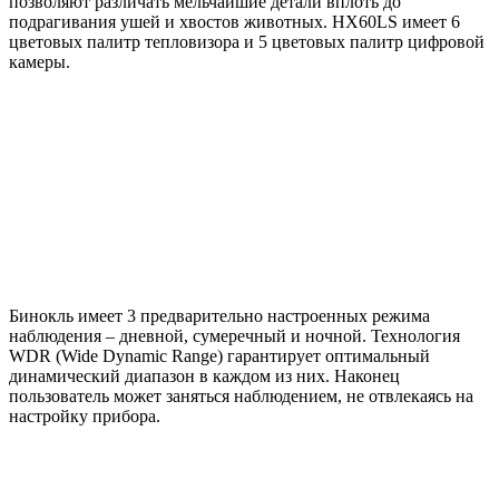
позволяют различать мельчайшие детали вплоть до
подрагивания ушей и хвостов животных. HX60LS имеет 6
цветовых палитр тепловизора и 5 цветовых палитр цифровой
камеры.
Бинокль имеет 3 предварительно настроенных режима
наблюдения – дневной, сумеречный и ночной. Технология
WDR (Wide Dynamic Range) гарантирует оптимальный
динамический диапазон в каждом из них. Наконец
пользователь может заняться наблюдением, не отвлекаясь на
настройку прибора.