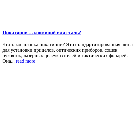
Пикатинни – алюминий или сталь?
Что такое планка пикатинни? Это стандартизированная шина
для установки прицелов, оптических приборов, сошек,
рукояток, лазерных целеуказателей и тактических фонарей.
Она...
read more