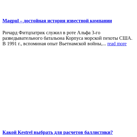
Magpul – достойная история известной компании
Ричард Фитцпатрик служил в роте Альфа 3-го
разведывательного батальона Корпуса морской пехоты США.
В 1991 г., вспоминая опыт Вьетнамской войны,...
read more
Какой Kestrel выбрать для расчетов баллистики?