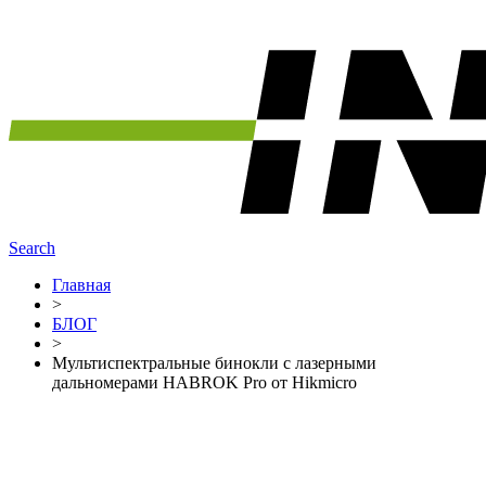
Search
Главная
>
БЛОГ
>
Мультиспектральные бинокли с лазерными
дальномерами HABROK Pro от Hikmicro