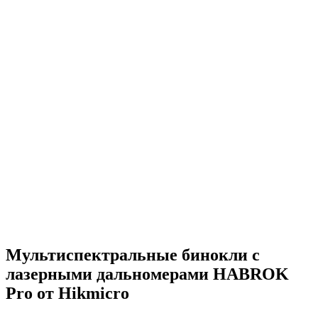
Мультиспектральные бинокли с
лазерными дальномерами HABROK
Pro от Hikmicro