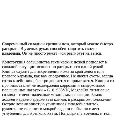
Современный складной крепкий нож, который можно быстро
раскрыть. В умелых руках способен защитить своего
владельца. Он не просто режет – он реагирует на вызов.
Конструкция большинства тактических ножей позволяет в
сложной ситуации мгновенно раскрыть его одной рукой.
Клипса служит для закрепления ножа за край левого или
правого кармана, как вам сподручнее. Не любит суеты, всегда
готов к действию, быстро достается и применяется. Клинки из
прочных сталей не подвержены коррозии и выдерживают
повышенные нагрузки – G10, S35VN, MagnaCut, титановые
сплавы – имеют надежные механизмы фиксации. Замок
должен надежно удерживать клинок в раскрытом положении.
Острие лезвия зачастую усиленное (наподобие танто),
рукоятка не скользит в мокрой ладони и обычно имеет
углубления для крепкого хвата. Популярны у военных и тех,