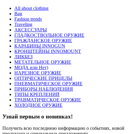
All about clothing
Bag
Fashion trends
Traveling
АКСЕССУАРЫ
ГЛАДКОСТВОЛЬНОЕ ОРУЖИЕ
ГРАЖДАНСКОЕ ОРУЖИЕ
КАРАБИНЫ INNOGUN
КРОНШТЕЙНЫ INNOMOUNT
ЛИКБЕЗ
МЕТАТЕЛЬНОЕ ОРУЖИЕ
МОДА или Нет)
НАРЕЗНОЕ ОРУЖИЕ
ОПТИЧЕСКИЕ ПРИЦЕЛЫ
ПНЕВМАТИЧЕСКОЕ ОРУЖИЕ
ПРИБОРЫ НАБЛЮДЕНИЯ
ТИПЫ КРЕПЛЕНИЙ
ТРАВМАТИЧЕСКОЕ ОРУЖИЕ
ХОЛОДНОЕ ОРУЖИЕ
Узнай первым о новинках!
Получить всю последнюю информацию о событиях, новой
продукции и специальных предложениях.