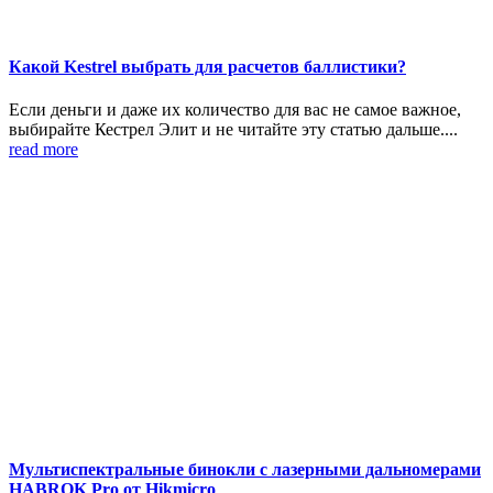
Какой Kestrel выбрать для расчетов баллистики?
Если деньги и даже их количество для вас не самое важное,
выбирайте Кестрел Элит и не читайте эту статью дальше....
read more
Мультиспектральные бинокли с лазерными дальномерами
HABROK Pro от Hikmicro