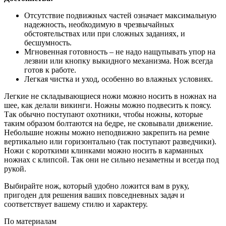
Отсутствие подвижных частей означает максимальную
надежность, необходимую в чрезвычайных
обстоятельствах или при сложных заданиях, и
бесшумность.
Мгновенная готовность – не надо нащупывать упор на
лезвии или кнопку выкидного механизма. Нож всегда
готов к работе.
Легкая чистка и уход, особенно во влажных условиях.
Легкие не складывающиеся ножи можно носить в ножнах на
шее, как делали викинги. Ножны можно подвесить к поясу.
Так обычно поступают охотники, чтобы ножны, которые
таким образом болтаются на бедре, не сковывали движение.
Небольшие ножны можно неподвижно закрепить на ремне
вертикально или горизонтально (так поступают разведчики).
Ножи с короткими клинками можно носить в карманных
ножнах с клипсой. Так они не сильно незаметны и всегда под
рукой.
Выбирайте нож, который удобно ложится вам в руку,
пригоден для решения ваших повседневных задач и
соответствует вашему стилю и характеру.
По материалам