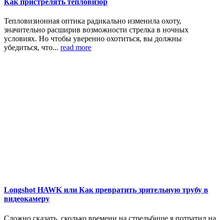
Как пристрелять тепловизор
Тепловизионная оптика радикально изменила охоту,
значительно расширив возможности стрелка в ночных
условиях. Но чтобы уверенно охотиться, вы должны
убедиться, что...
read more
Longshot HAWK или Как превратить зрительную трубу в
видеокамеру
Сложно сказать, сколько времени на стрельбище я потратил на