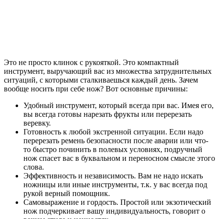
Это не просто клинок с рукояткой. Это компактный
инструмент, выручающий вас из множества затруднительных
ситуаций, с которыми сталкиваешься каждый день. Зачем
вообще носить при себе нож? Вот основные причины:
Удобный инструмент, который всегда при вас. Имея его,
вы всегда готовы нарезать фрукты или перерезать
веревку.
Готовность к любой экстренной ситуации. Если надо
перерезать ремень безопасности после аварии или что-
то быстро починить в полевых условиях, подручный
нож спасет вас в буквальном и переносном смысле этого
слова.
Эффективность и независимость. Вам не надо искать
ножницы или иные инструменты, т.к. у вас всегда под
рукой верный помощник.
Самовыражение и гордость. Простой или экзотический
нож подчеркивает вашу индивидуальность, говорит о