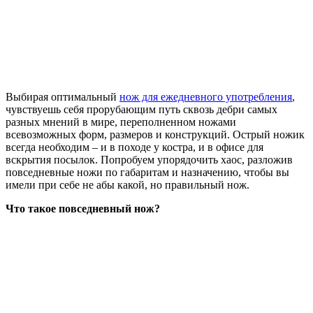
Выбирая оптимальный
нож для ежедневного употребления
,
чувствуешь себя прорубающим путь сквозь дебри самых
разных мнений в мире, переполненном ножами
всевозможных форм, размеров и конструкций. Острый ножик
всегда необходим – и в походе у костра, и в офисе для
вскрытия посылок. Попробуем упорядочить хаос, разложив
повседневные ножи по габаритам и назначению, чтобы вы
имели при себе не абы какой, но правильный нож.
Что такое повседневный нож?