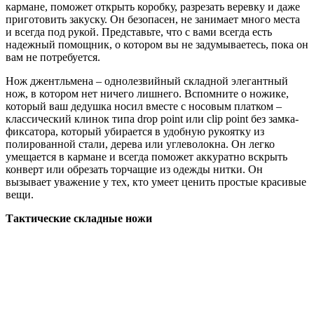
кармане, поможет открыть коробку, разрезать веревку и даже
приготовить закуску. Он безопасен, не занимает много места
и всегда под рукой. Представьте, что с вами всегда есть
надежный помощник, о котором вы не задумываетесь, пока он
вам не потребуется.
Нож джентльмена – однолезвийный складной элегантный
нож, в котором нет ничего лишнего. Вспомните о ножике,
который ваш дедушка носил вместе с носовым платком –
классический клинок типа drop point или clip point без замка-
фиксатора, который убирается в удобную рукоятку из
полированной стали, дерева или углеволокна. Он легко
умещается в кармане и всегда поможет аккуратно вскрыть
конверт или обрезать торчащие из одежды нитки. Он
вызывает уважение у тех, кто умеет ценить простые красивые
вещи.
Тактические складные ножи