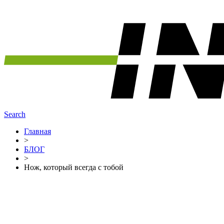
Search
Главная
>
БЛОГ
>
Нож, который всегда с тобой