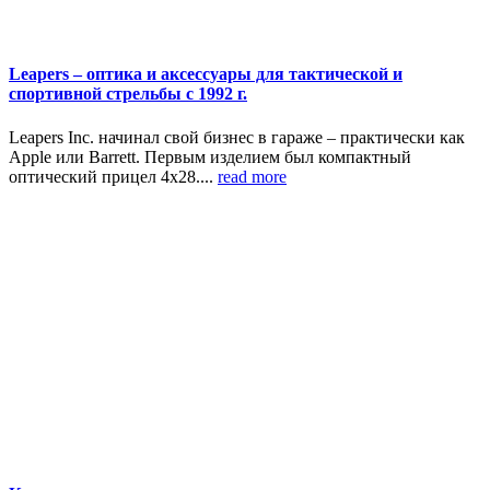
Leapers – оптика и аксессуары для тактической и
спортивной стрельбы с 1992 г.
Leapers Inc. начинал свой бизнес в гараже – практически как
Apple или Barrett. Первым изделием был компактный
оптический прицел 4х28....
read more