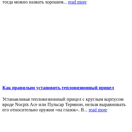
тогда можно назвать хорошим...
read more
Как правильно установить тепловизионный прицел
Устанавливая тепловизионный прицел с круглым корпусом
вроде Nocpix Ace или Пульсар Термион, нельзя выравнивать
его относительно оружия «на глазок». В...
read more