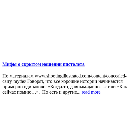
Мифы о скрытом ношении пистолета
По материалам www.shootingillustrated.com/content/concealed-
carry-myths/ Говорят, что все хорошие истории начинаются
примерно одинаково: «Когда-то, давным-давно…» или «Как
сейчас помню…». Но есть и другие...
read more