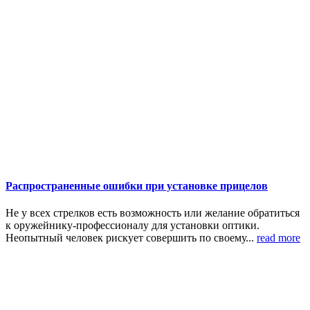
Распространенные ошибки при установке прицелов
Не у всех стрелков есть возможность или желание обратиться
к оружейнику-профессионалу для установки оптики.
Неопытный человек рискует совершить по своему...
read more