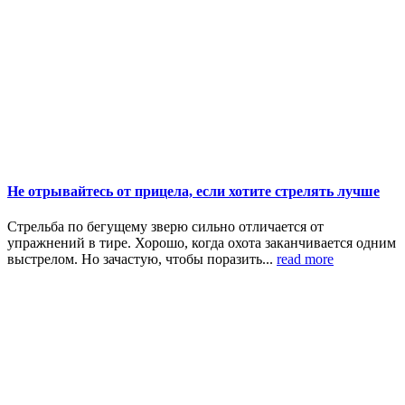
Не отрывайтесь от прицела, если хотите стрелять лучше
Стрельба по бегущему зверю сильно отличается от
упражнений в тире. Хорошо, когда охота заканчивается одним
выстрелом. Но зачастую, чтобы поразить...
read more