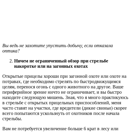
Вы ведь не захотите упустить добычу, если отказала
оптика?
Ничем не ограниченный обзор при стрельбе
накоротке или на загонных охотах
Открытые прицелы хороши при загонной охоте или охоте на
потравах, где необходимо стрелять по быстродвижущимся
целям, перенося огонь с одного животного на другое. Ваше
периферийное зрение ничто не ограничивает, и вы быстро
находите следующую мишень. Зная, что я много практикуюсь
в стрельбе с открытых прицельных приспособлений, меня
часто ставят на участки, где вредители (дикие свиньи) скорее
всего попытаются ускользнуть от охотников после начала
стрельбы.
Вам не потребуется увеличение больше 6 крат в лесу или