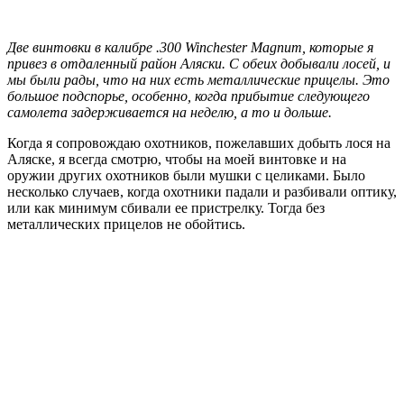
Две винтовки в калибре .300 Winchester Magnum, которые я
привез в отдаленный район Аляски. С обеих добывали лосей, и
мы были рады, что на них есть металлические прицелы. Это
большое подспорье, особенно, когда прибытие следующего
самолета задерживается на неделю, а то и дольше.
Когда я сопровождаю охотников, пожелавших добыть лося на
Аляске, я всегда смотрю, чтобы на моей винтовке и на
оружии других охотников были мушки с целиками. Было
несколько случаев, когда охотники падали и разбивали оптику,
или как минимум сбивали ее пристрелку. Тогда без
металлических прицелов не обойтись.