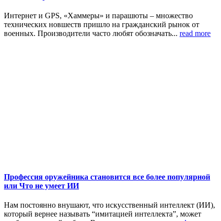
Интернет и GPS, «Хаммеры» и парашюты – множество
технических новшеств пришло на гражданский рынок от
военных. Производители часто любят обозначать...
read more
Профессия оружейника становится все более популярной
или Что не умеет ИИ
Нам постоянно внушают, что искусственный интеллект (ИИ),
который вернее называть “имитацией интеллекта”, может