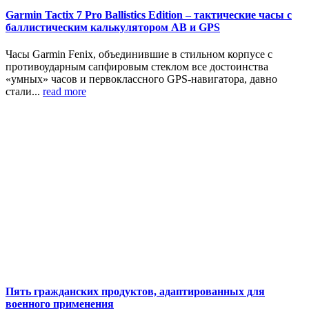
Garmin Tactix 7 Pro Ballistics Edition – тактические часы с
баллистическим калькулятором AB и GPS
Часы Garmin Fenix, объединившие в стильном корпусе с
противоударным сапфировым стеклом все достоинства
«умных» часов и первоклассного GPS-навигатора, давно
стали...
read more
Пять гражданских продуктов, адаптированных для
военного применения