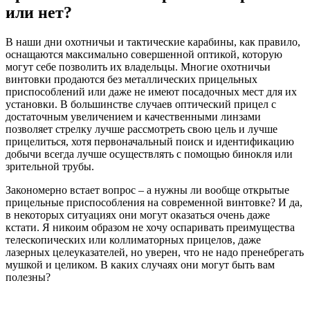
или нет?
В наши дни охотничьи и тактические карабины, как правило,
оснащаются максимально совершенной оптикой, которую
могут себе позволить их владельцы. Многие охотничьи
винтовки продаются без металлических прицельных
приспособлений или даже не имеют посадочных мест для их
установки. В большинстве случаев оптический прицел с
достаточным увеличением и качественными линзами
позволяет стрелку лучше рассмотреть свою цель и лучше
прицелиться, хотя первоначальный поиск и идентификацию
добычи всегда лучше осуществлять с помощью бинокля или
зрительной трубы.
Закономерно встает вопрос – а нужны ли вообще открытые
прицельные приспособления на современной винтовке? И да,
в некоторых ситуациях они могут оказаться очень даже
кстати. Я никоим образом не хочу оспаривать преимущества
телескопических или коллиматорных прицелов, даже
лазерных целеуказателей, но уверен, что не надо пренебрегать
мушкой и целиком. В каких случаях они могут быть вам
полезны?