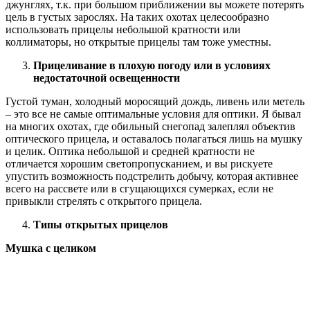
джунглях, т.к. при большом приближении вы можете потерять
цель в густых зарослях. На таких охотах целесообразно
использовать прицелы небольшой кратности или
коллиматоры, но открытые прицелы там тоже уместны.
Прицеливание в плохую погоду или в условиях
недостаточной освещенности
Густой туман, холодный моросящий дождь, ливень или метель
– это все не самые оптимальные условия для оптики. Я бывал
на многих охотах, где обильный снегопад залеплял объектив
оптического прицела, и оставалось полагаться лишь на мушку
и целик. Оптика небольшой и средней кратности не
отличается хорошим светопропусканием, и вы рискуете
упустить возможность подстрелить добычу, которая активнее
всего на рассвете или в сгущающихся сумерках, если не
привыкли стрелять с открытого прицела.
Типы открытых прицелов
Мушка с целиком