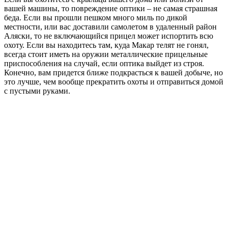
вашей машины, то повреждение оптики – не самая страшная
беда. Если вы прошли пешком много миль по дикой
местности, или вас доставили самолетом в удаленный район
Аляски, то не включающийся прицел может испортить всю
охоту. Если вы находитесь там, куда Макар телят не гонял,
всегда стоит иметь на оружии металлические прицельные
приспособления на случай, если оптика выйдет из строя.
Конечно, вам придется ближе подкрасться к вашей добыче, но
это лучше, чем вообще прекратить охоты и отправиться домой
с пустыми руками.