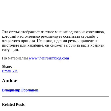
Эта статья отображает частное мнение одного из охотников,
который настоятельно рекомендует осваивать стрельбу с
открытого прицела. Неважно, идет ли речь о прицеле на
пистолете или карабине, он сможет выручить вас в крайней
ситуации.
По материалам
www.thefirearmblog.com
Share:
Email
VK
Author
Владимир Горланов
Related
Posts