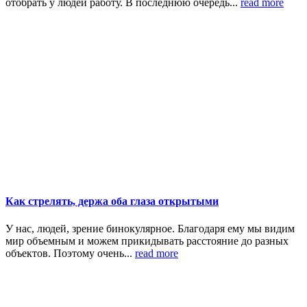
отобрать у людей работу. В последнюю очередь...
read more
Как стрелять, держа оба глаза открытыми
У нас, людей, зрение бинокулярное. Благодаря ему мы видим
мир объемным и можем прикидывать расстояние до разных
объектов. Поэтому очень...
read more