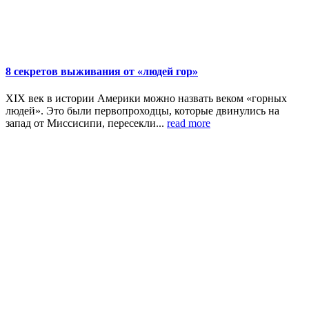
8 секретов выживания от «людей гор»
XIX век в истории Америки можно назвать веком «горных
людей». Это были первопроходцы, которые двинулись на
запад от Миссисипи, пересекли...
read more