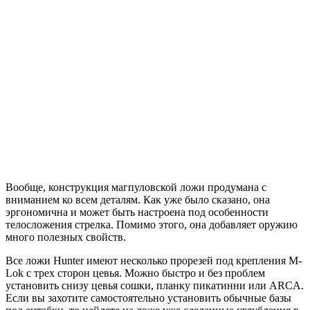
Вообще, конструкция магпуловской ложи продумана с
вниманием ко всем деталям. Как уже было сказано, она
эргономична и может быть настроена под особенности
телосложения стрелка. Помимо этого, она добавляет оружию
много полезных свойств.
Все ложи Hunter имеют несколько прорезей под крепления M-
Lok с трех сторон цевья. Можно быстро и без проблем
установить снизу цевья сошки, планку пикатинни или ARCA.
Если вы захотите самостоятельно установить обычные базы