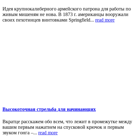
Идея крупнокалиберного армейского патрона для работы по
живым мишеням не нова. В 1873 г. американцы вооружали
своих пехотинцев винтовками Springfield...
read more
Высокоточная стрельба для начинающих
Вкратце расскажем обо всем, что лежит в промежутке между
вашим первым нажатием на спусковой крючок и первым
звуком гонга –...
read more