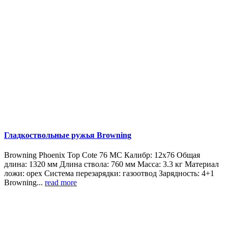
Гладкоствольные ружья Browning
Browning Phoenix Top Cote 76 MС Калибр: 12x76 Общая
длина: 1320 мм Длина ствола: 760 мм Масса: 3.3 кг Материал
ложи: орех Система перезарядки: газоотвод Зарядность: 4+1
Browning...
read more