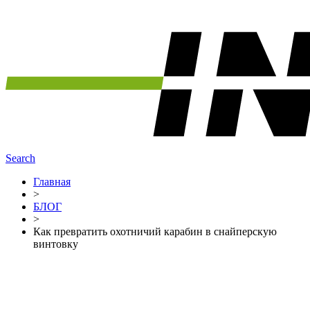
Search
Главная
>
БЛОГ
>
Как превратить охотничий карабин в снайперскую
винтовку