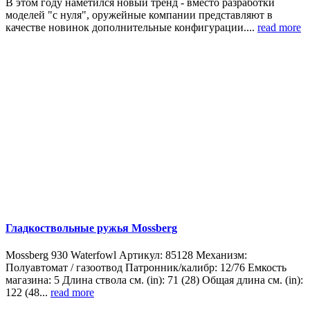
В этом году наметился новый тренд - вместо разработки
моделей "с нуля", оружейные компании представляют в
качестве новинок дополнительные конфигурации....
read more
Гладкоствольные ружья Mossberg
Mossberg 930 Waterfowl Артикул: 85128 Механизм:
Полуавтомат / газоотвод Патронник/калибр: 12/76 Емкость
магазина: 5 Длина ствола см. (in): 71 (28) Общая длина см. (in):
122 (48...
read more