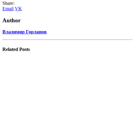
Share:
Email
VK
Author
Владимир Горланов
Related
Posts