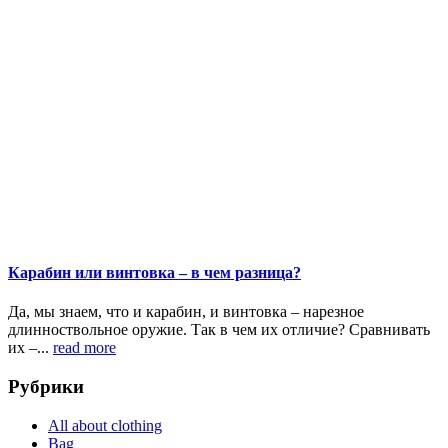
Карабин или винтовка – в чем разница?
Да, мы знаем, что и карабин, и винтовка – нарезное
длинноствольное оружие. Так в чем их отличие? Сравнивать
их –...
read more
Рубрики
All about clothing
Bag