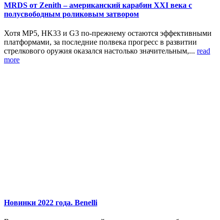
MRDS от Zenith – американский карабин XXI века с
полусвободным роликовым затвором
Хотя MP5, HK33 и G3 по-прежнему остаются эффективными
платформами, за последние полвека прогресс в развитии
стрелкового оружия оказался настолько значительным,...
read
more
Новинки 2022 года. Benelli