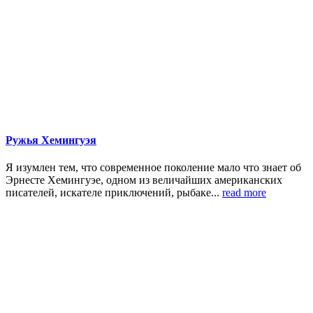
Ружья Хемингуэя
Я изумлен тем, что современное поколение мало что знает об
Эрнесте Хемингуэе, одном из величайших американских
писателей, искателе приключений, рыбаке...
read more