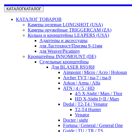
КАТАЛОГ
КАТАЛОГ
КАТАЛОГ ТОВАРОВ
Камеры целевые LONGSHOT (USA)
Камеры оружейные TRIGGERCAM (ZA)
Кольца и кронштейны LEAPERS (USA)
Адаптеры и аксессуары
для Ластохвост/Призма 9-11мм
для Weaver/Picatinny
Кронштейны INNOMOUNT (DE)
Седельные кронштейны
Для BLASER R93/R8
Aimpoint | Micro / Acro | Holosun
Archer TVT | tsa-7 / tsa-9
Arkon | Arma / Alfa
ATN | 4 / 5 / HD
4/5 X-Sight / Mars / Thor
HD X-Sight I+II / Mars
Dedal | T2-T4 / Venator
T2-T4 Hunter
Venator
Docter | sight
Fortuna | General / General One
Guide | TU / TR / TS