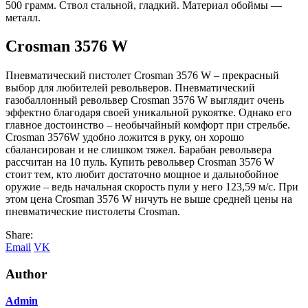
500 грамм. Ствол стальной, гладкий. Материал обоймы —
металл.
Crosman 3576 W
Пневматический пистолет Crosman 3576 W – прекрасный
выбор для любителей револьверов. Пневматический
газобаллонный револьвер Crosman 3576 W выглядит очень
эффектно благодаря своей уникальной рукоятке. Однако его
главное достоинство – необычайный комфорт при стрельбе.
Crosman 3576W удобно ложится в руку, он хорошо
сбалансирован и не слишком тяжел. Барабан револьвера
рассчитан на 10 пуль. Купить револьвер Crosman 3576 W
стоит тем, кто любит достаточно мощное и дальнобойное
оружие – ведь начальная скорость пули у него 123,59 м/с. При
этом цена Crosman 3576 W ничуть не выше средней цены на
пневматические пистолеты Crosman.
Share:
Email
VK
Author
Admin