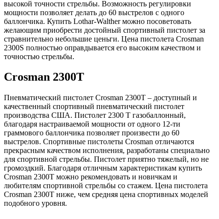
высокой точности стрельбы. Возможность регулировки
мощности позволяет делать до 60 выстрелов с одного
баллончика. Купить Lothar-Walther можно посоветовать
желающим приобрести достойный спортивный пистолет за
стравнительно небольшие ценьги. Цена пистолета Crosman
2300S полностью оправдывается его высоким качеством и
точностью стрельбы.
Crosman 2300T
Пневматический пистолет Crosman 2300T – доступный и
качественный спортивный пневматический пистолет
производства США. Пистолет 2300 T газобаллонный,
благодаря настраиваемой мощности от одного 12-ти
граммового баллончика позволяет произвести до 60
выстрелов. Спортивные пистолеты Crosman отличаются
прекрасным качеством исполнения, разработаны специально
для спортивной стрельбы. Пистолет приятно тяжелый, но не
громоздкий. Благодаря отличным характеристикам купить
Crosman 2300T можно рекомендовать и новичкам и
любителям спортивной стрельбы со стажем. Цена пистолета
Crosman 2300T ниже, чем средняя цена спортивных моделей
подобного уровня.