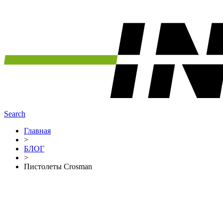
Search
Главная
>
БЛОГ
>
Пистолеты Crosman