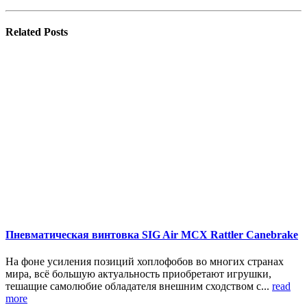
Related
Posts
Пневматическая винтовка SIG Air MCX Rattler Canebrake
На фоне усиления позиций хоплофобов во многих странах
мира, всё большую актуальность приобретают игрушки,
тешащие самолюбие обладателя внешним сходством с...
read
more