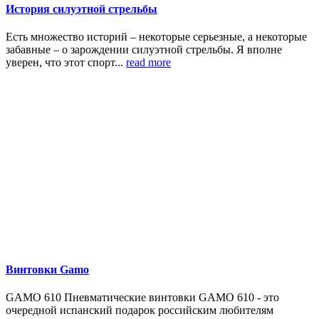
История силуэтной стрельбы
Есть множество историй – некоторые серьезные, а некоторые
забавные – о зарождении силуэтной стрельбы. Я вполне
уверен, что этот спорт...
read more
Винтовки Gamo
GAMO 610 Пневматические винтовки GAMO 610 - это
очередной испанский подарок российским любителям