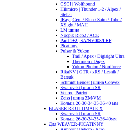
GSCI | Wolfhound
Hikmicro | Thunder 1-2 / Alpex /
Stellar
IRay | Geni / Rico / Saim / Tube /
XSight / MAH
LM шина
Nocpix Rico2 / ACE
Pard 1+2 | SA/NV008/LRF
Picatinny
Pulsar & Yukon
Trail / Apex / Digisight Ultra
Thermion / Digex
Yukon Photon / Nordforce
RikaNV | GTR / xRS / Lesnik /
Barsuk
Schmidt Bender | шина Convex
Swarovski | шина SR
Venox | Patriot
Zeiss | шина ZM/VM
Кольца 26-30-34-35-36-40 мм
BLASER R8 ULTIMATE X
Swarovski | шина SR
Кольца 26-30-34-35-36-40мм
Для WEAVER-PICATINNY
Aimpoint | Micro / Acro