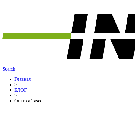
Search
Главная
>
БЛОГ
>
Оптика Tasco