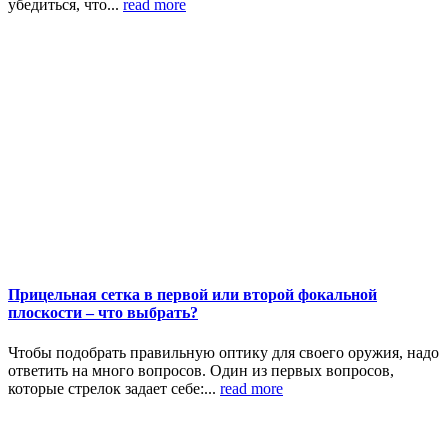
убедиться, что...
read more
Прицельная сетка в первой или второй фокальной
плоскости – что выбрать?
Чтобы подобрать правильную оптику для своего оружия, надо
ответить на много вопросов. Один из первых вопросов,
которые стрелок задает себе:...
read more