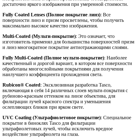
достаточно яркого изображения при умеренной стоимости.
Fully Coated Lenses (Полное покрытие линз)
: Все
поверхности линз и призм просветлены, чтобы получить
максимально высокое качество изображения.
Multi-Coated (Мульти-покрытие)
: Это означает, что
изготовитель применял для большинства поверхностей призм
и линз многократное покрытие антиотражающими слоями.
Fully Multi-Coated (Полное мульти-покрытие)
: Наиболее
качественный и дорогой вариант, в котором все поверхности
обработаны многослойными покрытиями для получения
наилучшего коэффициента прохождения света.
Rubicon® Coated
: Эксклюзивная разработка Tasco,
включающая в себя 14 различных слоев мульти-покрытия с
рубиново-красным оттенком на линзе объектива, для
фильтрации лучей красного спектра и уменьшения
ослепляющих бликов при ярком свете.
UVC Coating (Ультрафиолетовое покрытие)
: Специальное
покрытие в биноклях Tasco для фильтрации
ультрафиолетовых лучей, чтобы исключить вредное
воздействие ультрафиолета на глаза.