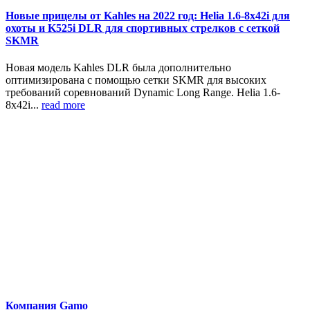
Новые прицелы от Kahles на 2022 год: Helia 1.6-8x42i для
охоты и K525i DLR для спортивных стрелков с сеткой
SKMR
Новая модель Kahles DLR была дополнительно
оптимизирована с помощью сетки SKMR для высоких
требований соревнований Dynamic Long Range. Helia 1.6-
8x42i...
read more
Компания Gamo