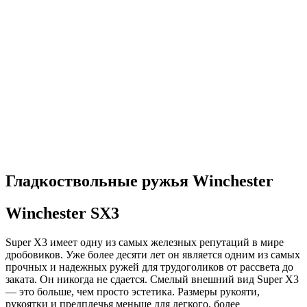
Гладкоствольные ружья Winchester
Winchester SX3
Super X3 имеет одну из самых железных репутаций в мире
дробовиков.
Уже более десяти лет он является одним из самых
прочных и надежных ружей для трудоголиков от рассвета до
заката.
Он никогда не сдается. Смелый внешний вид Super X3
— это больше, чем просто эстетика. Размеры рукояти,
рукоятки и предплечья меньше для легкого, более