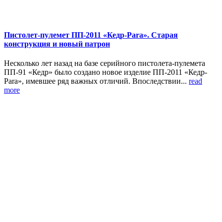
Пистолет-пулемет ПП-2011 «Кедр-Para». Старая
конструкция и новый патрон
Несколько лет назад на базе серийного пистолета-пулемета
ПП-91 «Кедр» было создано новое изделие ПП-2011 «Кедр-
Para», имевшее ряд важных отличий. Впоследствии...
read
more