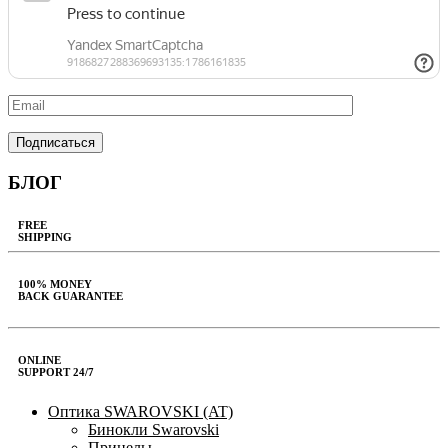
БЛОГ
FREE
SHIPPING
100% MONEY
BACK GUARANTEE
ONLINE
SUPPORT 24/7
Оптика SWAROVSKI (AT)
Бинокли Swarovski
Прицелы