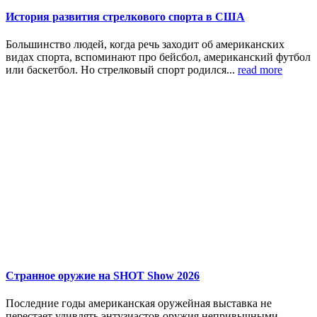
История развития стрелкового спорта в США
Большинство людей, когда речь заходит об американских
видах спорта, вспоминают про бейсбол, американский футбол
или баскетбол. Но стрелковый спорт родился...
read more
Странное оружие на SHOT Show 2026
Последние годы американская оружейная выставка не
перестает удивлять энтузиастов оружия непривычными