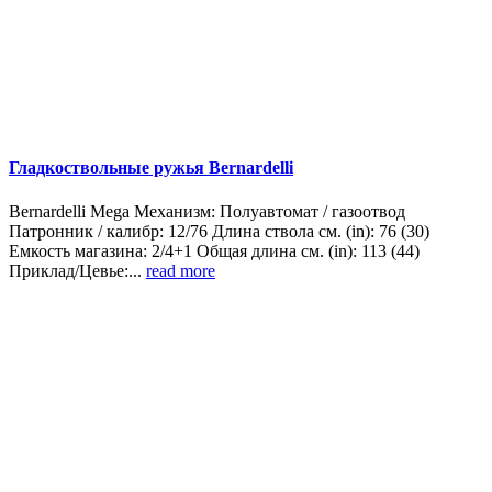
Гладкоствольные ружья Bernardelli
Bernardelli Mega Механизм: Полуавтомат / газоотвод
Патронник / калибр: 12/76 Длина ствола см. (in): 76 (30)
Емкость магазина: 2/4+1 Общая длина см. (in): 113 (44)
Приклад/Цевье:...
read more