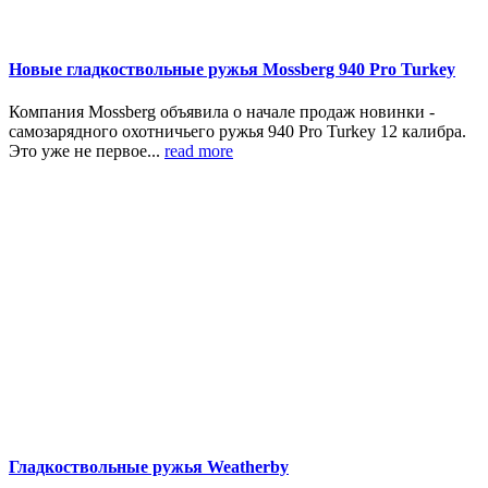
Новые гладкоствольные ружья Mossberg 940 Pro Turkey
Компания Mossberg объявила о начале продаж новинки -
самозарядного охотничьего ружья 940 Pro Turkey 12 калибра.
Это уже не первое...
read more
Гладкоствольные ружья Weatherby