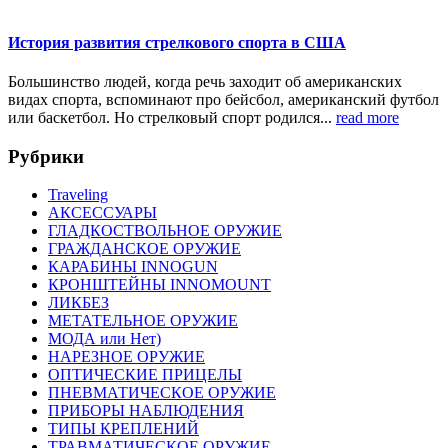
История развития стрелкового спорта в США
Большинство людей, когда речь заходит об американских
видах спорта, вспоминают про бейсбол, американский футбол
или баскетбол. Но стрелковый спорт родился...
read more
Рубрики
Traveling
АКСЕССУАРЫ
ГЛАДКОСТВОЛЬНОЕ ОРУЖИЕ
ГРАЖДАНСКОЕ ОРУЖИЕ
КАРАБИНЫ INNOGUN
КРОНШТЕЙНЫ INNOMOUNT
ЛИКБЕЗ
МЕТАТЕЛЬНОЕ ОРУЖИЕ
МОДА или Нет)
НАРЕЗНОЕ ОРУЖИЕ
ОПТИЧЕСКИЕ ПРИЦЕЛЫ
ПНЕВМАТИЧЕСКОЕ ОРУЖИЕ
ПРИБОРЫ НАБЛЮДЕНИЯ
ТИПЫ КРЕПЛЕНИЙ
ТРАВМАТИЧЕСКОЕ ОРУЖИЕ