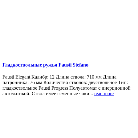
Гладкоствольные ружья Fausti Stefano
Fausti Elegant Калибр: 12 Длина ствола: 710 мм Длина
патронника: 76 мм Количество стволов: двуствольное Тип:
гладкоствольное Fausti Progress Полуавтомат с инерционной
автоматикой. Ствол имеет сменные чоки...
read more