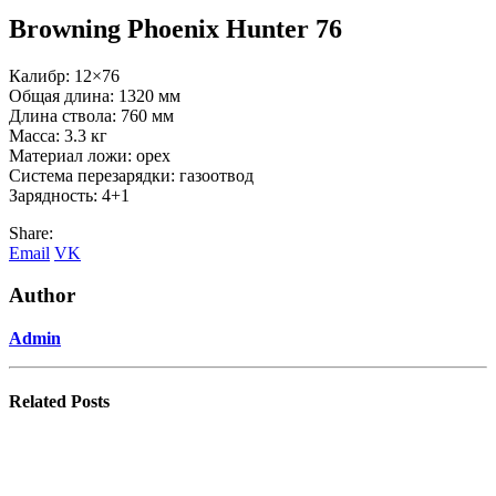
Browning Phoenix Hunter 76
Калибр: 12×76
Общая длина: 1320 мм
Длина ствола: 760 мм
Масса: 3.3 кг
Материал ложи: орех
Система перезарядки: газоотвод
Зарядность: 4+1
Share:
Email
VK
Author
Admin
Related
Posts