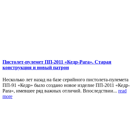
Пистолет-пулемет ПП-2011 «Кедр-Para». Старая
конструкция и новый патрон
Несколько лет назад на базе серийного пистолета-пулемета
ПП-91 «Кедр» было создано новое изделие ПП-2011 «Кедр-
Para», имевшее ряд важных отличий. Впоследствии...
read
more