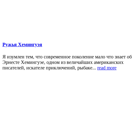
Ружья Хемингуэя
Я изумлен тем, что современное поколение мало что знает об
Эрнесте Хемингуэе, одном из величайших американских
писателей, искателе приключений, рыбаке...
read more