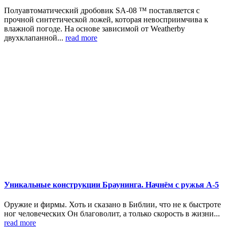
Полуавтоматический дробовик SA-08 ™ поставляется с
прочной синтетической ложей, которая невосприимчива к
влажной погоде. На основе зависимой от Weatherby
двухклапанной...
read more
Уникальные конструкции Браунинга. Начнём с ружья А-5
Оружие и фирмы. Хоть и сказано в Библии, что не к быстроте
ног человеческих Он благоволит, а только скорость в жизни...
read more